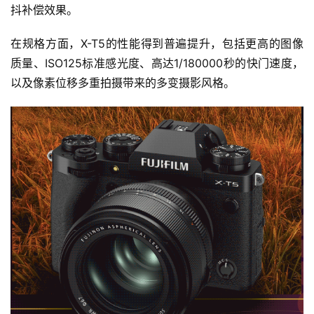
抖补偿效果。
在规格方面，X-T5的性能得到普遍提升，包括更高的图像
质量、ISO125标准感光度、高达1/180000秒的快门速度，
以及像素位移多重拍摄带来的多变摄影风格。