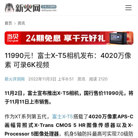
首页
资讯
11990元！富士X-T5相机发布：4020万像
素 可录6K视频
新火评测网
2022年11月3日 上午8:51
资讯
阅读 2120
11月2日，富士宣布推出X-T5相机，国行售价11990元，将
于11月11日上市销售。
作为XT系列第五代，
富士X-T5
搭载了
4020万像素APS-C
画幅背照式X-Trans CMOS 5 HR图像传感器以及X-
Processor 5图像处理器
，机身5轴防抖最高可实现7.0级防