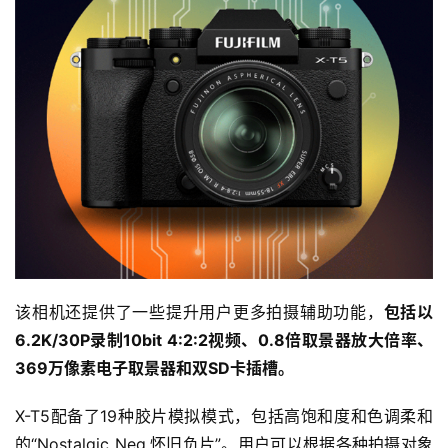
该相机还提供了一些提升用户更多拍摄辅助功能，
包括以
6.2K/30P录制10bit 4:2:2视频、0.8倍取景器放大倍率、
369万像素电子取景器和双SD卡插槽。
X-T5配备了19种胶片模拟模式，包括高饱和度和色调柔和
的“Nostalgic Neg.怀旧负片”。用户可以根据各种拍摄对象