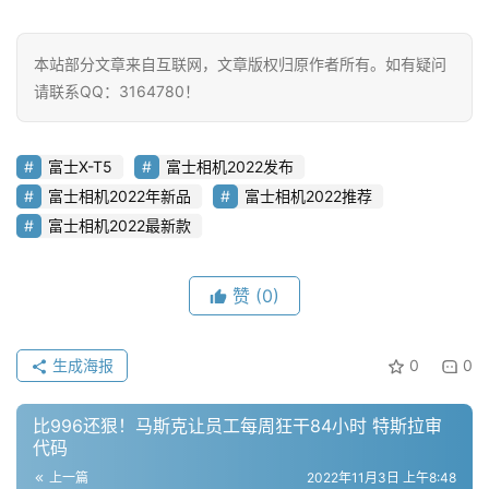
本站部分文章来自互联网，文章版权归原作者所有。如有疑问
请联系QQ：3164780！
富士X-T5
富士相机2022发布
富士相机2022年新品
富士相机2022推荐
富士相机2022最新款
赞
(0)
生成海报
0
0
比996还狠！马斯克让员工每周狂干84小时 特斯拉审
代码
上一篇
2022年11月3日 上午8:48