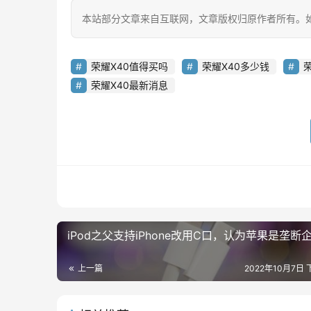
本站部分文章来自互联网，文章版权归原作者所有。如有
荣耀X40值得买吗
荣耀X40多少钱
荣耀X40最新消息
iPod之父支持iPhone改用C口，认为苹果是垄断
上一篇
2022年10月7日 