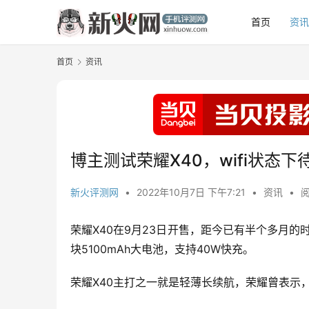
首页
资
首页
资讯
博主测试荣耀X40，wifi状态
新火评测网
•
2022年10月7日 下午7:21
•
资讯
•
阅
荣耀X40在9月23日开售，距今已有半个多月的时
块5100mAh大电池，支持40W快充。
荣耀X40主打之一就是轻薄长续航，荣耀曾表示