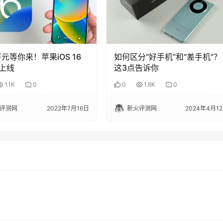
万元等你来！苹果iOS 16
如何区分“好手机”和“差手机”？
上线
这3点告诉你
1.1K
0
0
1.6K
0
评测网
2022年7月16日
新火评测网
2024年4月1