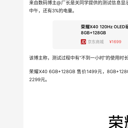
来自数码博主@厂长是关同学提供的测试信息显示，一
中午，还有3%的电量。
荣耀X40 120Hz OL
8GB+128GB
京东
商城
¥1699
该博主称，测试过程中有“不到一小时”的使用时
荣耀X40 6GB+128GB 售价1499元，8GB+12
2299元。