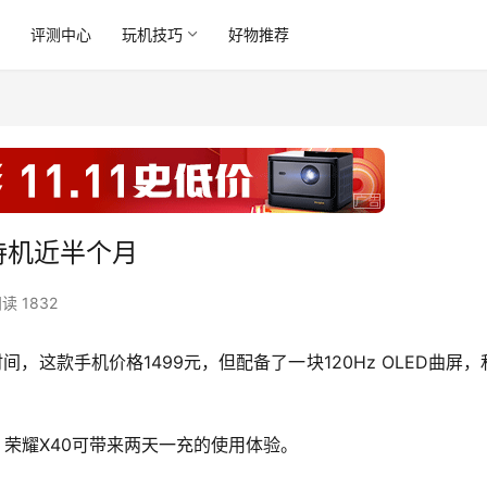
讯
评测中心
玩机技巧
好物推荐
下待机近半个月
读 1832
间，这款手机价格1499元，但配备了一块120Hz OLED曲屏，
，荣耀X40可带来两天一充的使用体验。