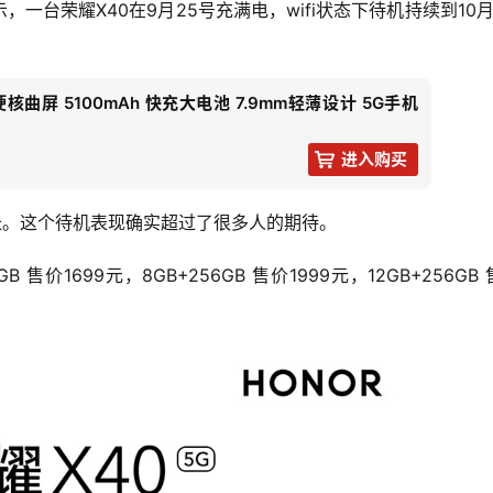
台荣耀X40在9月25号充满电，wifi状态下待机持续到10月
ED硬核曲屏 5100mAh 快充大电池 7.9mm轻薄设计 5G手机
进入购买
长。这个待机表现确实超过了很多人的期待。
8GB 售价1699元，8GB+256GB 售价1999元，12GB+256GB