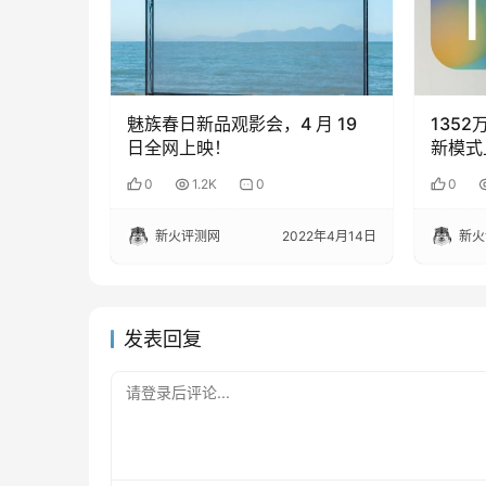
魅族春日新品观影会，4 月 19
1352
日全网上映！
新模式
0
1.2K
0
0
新火评测网
2022年4月14日
新火
发表回复
请登录后评论...