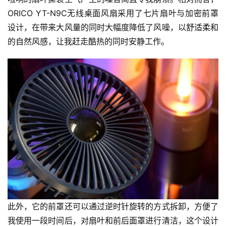
ORICO YT-N9C无线桌面风扇采用了七片扇叶与加密前罩
设计，在带来大风量的同时大幅度降低了风噪，以舒适柔和
的自然风感，让我赶走酷热的同时安静工作。
此外，它的前罩还可以通过逆时针旋转的方式拆卸，方便了
我使用一段时间后，对扇叶和前后面罩进行清洁，这个设计