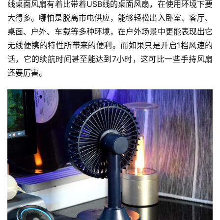
线桌面风扇有着比带着USB线的桌面风扇，在使用环境下要
大得多。哪怕是脱离市电供应，能够轻松出入卧室、客厅、
桌面、户外、车载等多种环境，在户外场景中更能表现出它
无线便携的特性所带来的便利。而如果只是开启1档风速的
话，它的续航时间甚至能达到7小时，这可比一些手持风扇
还要厉害。