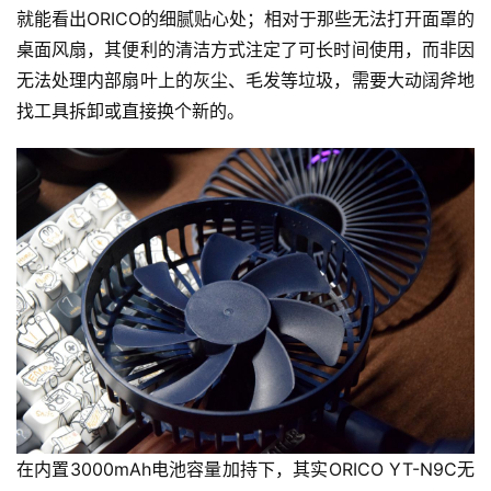
就能看出ORICO的细腻贴心处；相对于那些无法打开面罩的
桌面风扇，其便利的清洁方式注定了可长时间使用，而非因
无法处理内部扇叶上的灰尘、毛发等垃圾，需要大动阔斧地
找工具拆卸或直接换个新的。
在内置3000mAh电池容量加持下，其实ORICO YT-N9C无