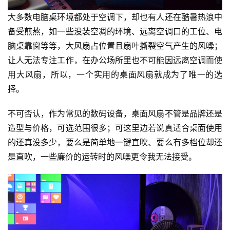
大多数电脑桌环境都处于空调下，却也有人还在酷暑热浪中
备受煎熬，如一些没装空凋的环境、远离空调口的工位、电
脑桌靠窗等等，大风扇占位置且扇叶撕裂空气产生的风噪；
让人无法专注工作，在办公场所里也不可能因远离空调而使
用大风扇，所以，一个实用的桌面风扇就成为了唯一的选
择。
不可否认，作为常见的数码设备，桌面风扇不管是品牌还是
造型与价格，可选范围很多；可这里边若说真适合桌面使用
的还真没多少，要么是简单地一键直吹、要么有多档位却还
是直吹，一些廉价的运转时的风噪更令我无法接受。