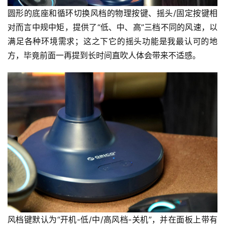
圆形的底座和循环切换风档的物理按键、摇头/固定按键相
对而言中规中矩，提供了“低、中、高”三档不同的风速，以
满足各种环境需求；这之下它的摇头功能是我最认可的地
方，毕竟前面一再提到长时间直吹人体会带来不适感。
首
页
资
讯
风档键默认为“开机-低/中/高风档-关机”，并在面板上带有