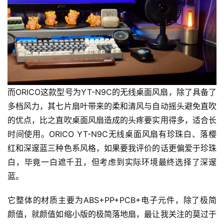
而ORICO这款型号为YT-N9C的无线桌面风扇，除了具备了
多档风力，其七片扇叶带来的柔和清风与自动摇头避免直吹
的优点，比之直吹桌面风扇造成的头疼要实用得多，适合长
时间使用。ORICO YT-N9C无线桌面风扇有珍珠白、落樱
红和深邃蓝三种色系风格，如果要我评价的话更偏爱于珍珠
白，毕竟一白遮千丑，但考虑到实际环境最终选择了深邃
蓝。
它整体的材质主要为ABS+PP+PCB+电子元件，除了极简
颜值，就颜值如缩小版的极简落地扇，最让我关注的莫过于