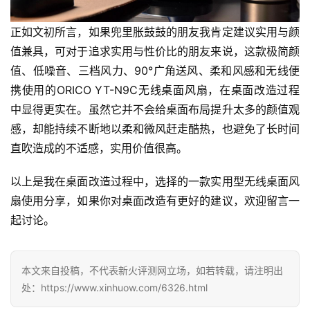
正如文初所言，如果兜里胀鼓鼓的朋友我肯定建议实用与颜
值兼具，可对于追求实用与性价比的朋友来说，这款极简颜
值、低噪音、三档风力、90°广角送风、柔和风感和无线便
携使用的ORICO YT-N9C无线桌面风扇，在桌面改造过程
中显得更实在。虽然它并不会给桌面布局提升太多的颜值观
感，却能持续不断地以柔和微风赶走酷热，也避免了长时间
直吹造成的不适感，实用价值很高。
以上是我在桌面改造过程中，选择的一款实用型无线桌面风
扇使用分享，如果你对桌面改造有更好的建议，欢迎留言一
起讨论。
本文来自投稿，不代表新火评测网立场，如若转载，请注明出
处：https://www.xinhuow.com/6326.html