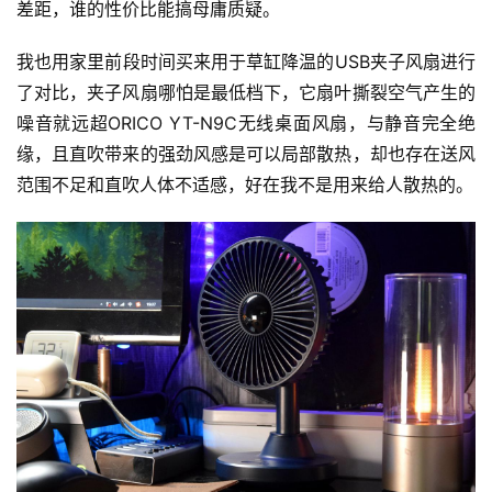
差距，谁的性价比能搞母庸质疑。
我也用家里前段时间买来用于草缸降温的USB夹子风扇进行
了对比，夹子风扇哪怕是最低档下，它扇叶撕裂空气产生的
噪音就远超ORICO YT-N9C无线桌面风扇，与静音完全绝
缘，且直吹带来的强劲风感是可以局部散热，却也存在送风
范围不足和直吹人体不适感，好在我不是用来给人散热的。