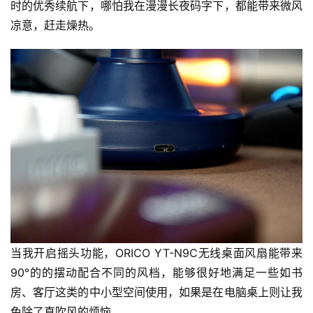
时的优秀续航下，哪怕我在漫漫长夜码字下，都能带来微风
凉意，赶走燥热。
当我开启摇头功能，ORICO YT-N9C无线桌面风扇能带来
90°的的摆动配合不同的风档，能够很好地满足一些如书
房、客厅这类的中小型空间使用，如果是在电脑桌上则让我
免除了直吹风的烦恼。