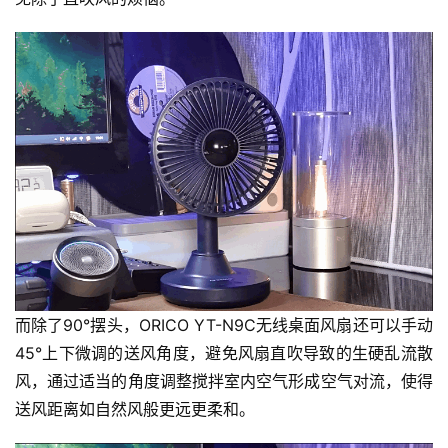
而除了90°摆头，ORICO YT-N9C无线桌面风扇还可以手动
45°上下微调的送风角度，避免风扇直吹导致的生硬乱流散
风，通过适当的角度调整搅拌室内空气形成空气对流，使得
送风距离如自然风般更远更柔和。