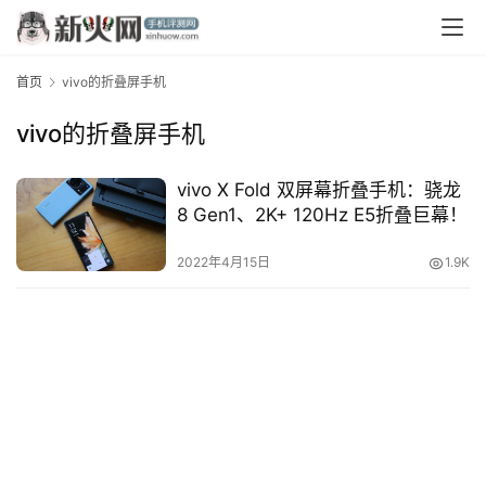
首页
vivo的折叠屏手机
vivo的折叠屏手机
vivo X Fold 双屏幕折叠手机：骁龙
8 Gen1、2K+ 120Hz E5折叠巨幕！
首
页
2022年4月15日
1.9K
资
讯
评
测
中
心