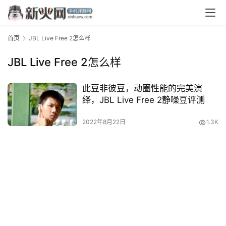
首页
JBL Live Free 2怎么样
JBL Live Free 2怎么样
此豆非彼豆，动圈性能的完美演
绎，JBL Live Free 2静噪豆评测
首
页
2022年8月22日
1.3K
资
讯
评
测
中
心