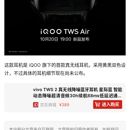
这款耳机是 iQOO 旗下的首款真无线耳机，采用黄黑双色设
计，不过具体的耳机细节现在尚未公布。
vivo TWS 2 真无线降噪蓝牙耳机 星际蓝 智能
动态降噪超清音频30h续航88ms低延迟通用
小米苹果华为手机
首
进入购买
京东
商城
¥389
页
资
本站部分文章来自互联网，文章版权归原作者所有。如有疑问