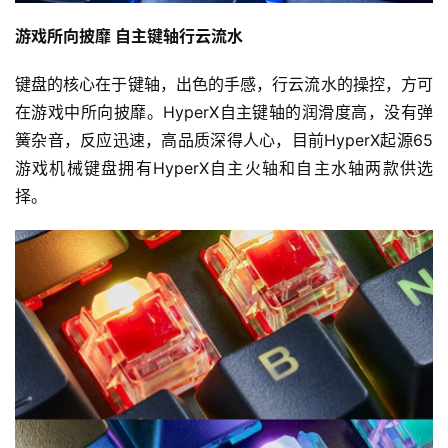
游戏所向披靡 自主键轴行云流水
键盘的核心在于键轴，出色的手感，行云流水的操控，方可
在游戏中所向披靡。HyperX自主键轴的润滑度高，没有弹
簧杂音，反应迅速，高品质深得人心，目前HyperX起源65
游戏机械键盘拥有HyperX自主火轴和自主水轴两款供选
择。