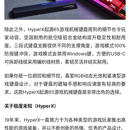
除此之外，HyperX起源65游戏机械键盘周到的细节也令玩
家动容，坚固耐用的航空级铝合金结构提升稳定性和耐用
度，三段式键盘支脚提供不同的支撑角度，游戏模式100%
防按键冲突，游戏模式会禁用Windows键，方便的USB-C
可拆卸线缆采用编织线材质，柔韧灵活并结实耐用。
如果你是一位颜控和细节控，喜爱RGB动态光效和紧凑型游
戏键盘设计，对于键盘的键轴手感和响应速度有较高的要
求，这款HyperX起源65游戏机械键盘是非常出色的选择。
关于极度未知（HyperX）
19年来，HyperX一直致力于为各种类型的游戏玩家推出高
性能的游戏装备，并以不断创新的热情、优秀的产品设计、