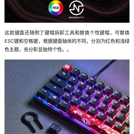
这款键盘还随附了键帽拆卸工具和替换个性键帽，可替换
ESC键和空格键，根据键盘轴体的不同，分别为红色和浅绿
色主题，充分彰显独特个性。。