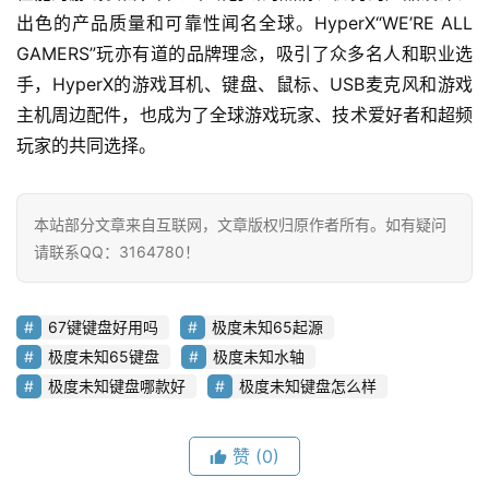
出色的产品质量和可靠性闻名全球。HyperX“WE’RE ALL 
GAMERS”玩亦有道的品牌理念，吸引了众多名人和职业选
手，HyperX的游戏耳机、键盘、鼠标、USB麦克风和游戏
主机周边配件，也成为了全球游戏玩家、技术爱好者和超频
玩家的共同选择。
本站部分文章来自互联网，文章版权归原作者所有。如有疑问
请联系QQ：3164780！
67键键盘好用吗
极度未知65起源
极度未知65键盘
极度未知水轴
极度未知键盘哪款好
极度未知键盘怎么样
赞
(0)