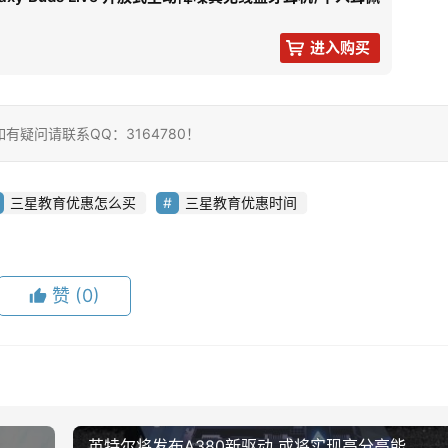
进入购买
疑问请联系QQ：3164780！
三星教育优惠怎么买
三星教育优惠时间
赞
(0)
英特尔将发布A380新驱动 或将实现高分高能