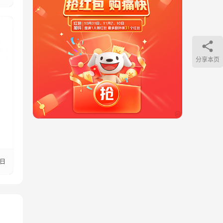
分享本页
4日