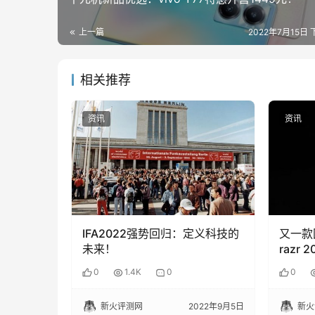
上一篇
2022年7月15日 
相关推荐
资讯
资讯
IFA2022强势回归：定义科技的
又一款
未来！
razr
0
1.4K
0
0
新火评测网
2022年9月5日
新火