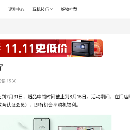
讯
评测中心
玩机技巧
好物推荐
了
阅读 1530
止到7月31日，赠品申领时间截止到8月15日。活动期间，在门店
教育认证会员），即有机会享购机福利。