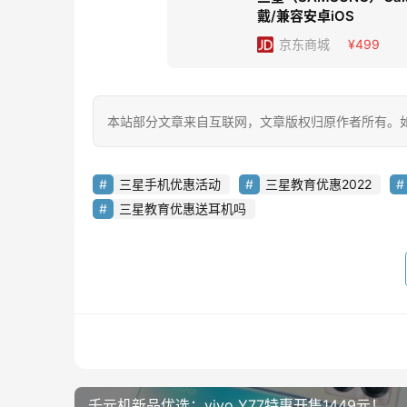
戴/兼容安卓iOS
京东
商城
¥499
本站部分文章来自互联网，文章版权归原作者所有。如有
三星手机优惠活动
三星教育优惠2022
三星教育优惠送耳机吗
千元机新品优选：vivo Y77特惠开售1449元！