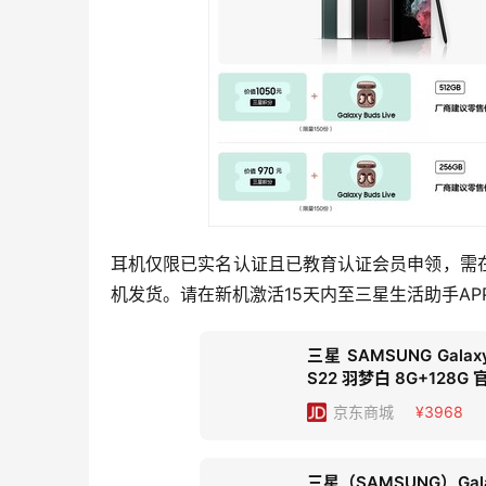
耳机仅限已实名认证且已教育认证会员申领，需
机发货。请在新机激活15天内至三星生活助手AP
三星 SAMSUNG Gal
S22 羽梦白 8G+128
京东
商城
¥3968
三星（SAMSUNG）Gal