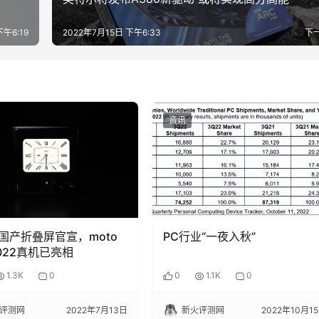
下午6:19
2022年7月15日 下午6:33
下
资讯
国产折叠屏官宣，moto
PC行业“一夜入秋”
 2022真机已亮相
1.3K
0
0
1.1K
0
评测网
2022年7月13日
新火评测网
2022年10月1