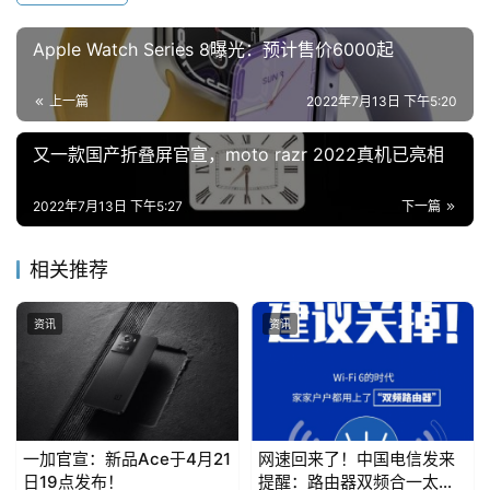
荐
Apple Watch Series 8曝光：预计售价6000起
上一篇
2022年7月13日 下午5:20
又一款国产折叠屏官宣，moto razr 2022真机已亮相
2022年7月13日 下午5:27
下一篇
相关推荐
资讯
资讯
一加官宣：新品Ace于4月21
网速回来了！中国电信发来
日19点发布！
提醒：路由器双频合一太