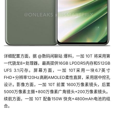
详细配置方面，据 @数码闲聊站 爆料，一加 10T 将采用第
一代骁龙8+处理器，最高提供16GB LPDDR5内存和512GB 
UFS 3.1闪存。屏幕方面，一加 10T采用一块6.7英寸
FHD+分辨率120Hz高刷AMOLED柔性直屏，采用居中挖孔
设计。影像方面，一加 10T 前置 1600万像素镜头，后置
5000万像素主摄+800万像素广角镜头+200万像素镜头。
续航方面，一加 10T 配备150W 快充+4800mAh电池的组
合。
首