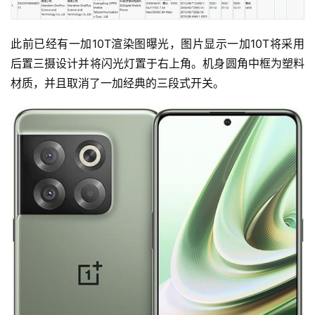
此前已经有一加10T渲染图曝光，图片显示一加10T将采用
后置三摄设计并将闪光灯置于右上角。机身圆角中框为塑料
材质，并且取消了一加经典的三段式开关。