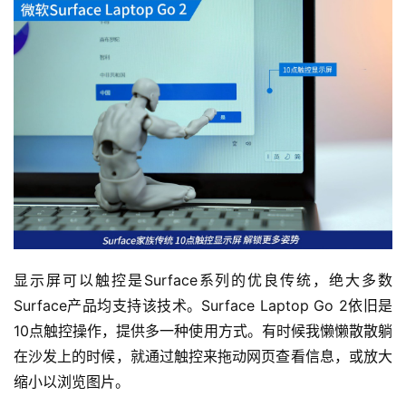
登录
注册
玩
机
技
巧
好
物
推
荐
显示屏可以触控是Surface系列的优良传统，绝大多数
Surface产品均支持该技术。Surface Laptop Go 2依旧是
10点触控操作，提供多一种使用方式。有时候我懒懒散散躺
在沙发上的时候，就通过触控来拖动网页查看信息，或放大
缩小以浏览图片。