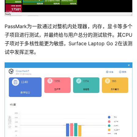
PassMark为一款通过对整机内处理器，内存，显卡等多个
子项目进行测试，并最终给与用户总分的测试软件。其CPU
子项对于多核性能更为敏感，Surface Laptop Go 2在该测
试中发挥正常。