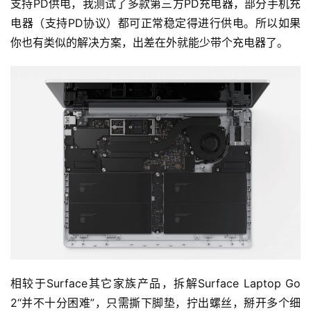
支持PD供电，我测试了多款第三方PD充电器，部分手机充
电器（支持PD协议）都可正常稳定得进行供电。所以如果
你也有类似的解决方案，出差在外就能少带个充电器了。
相较于Surface其它家族产品，拆解Surface Laptop Go 
2“并不十分困难”，只需撕下脚垫，拧出螺丝，掰开多个细