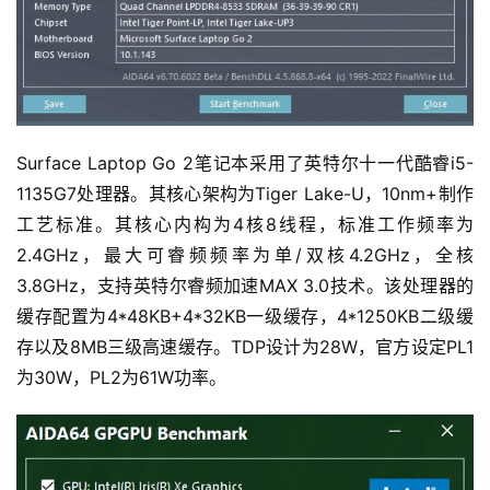
Surface Laptop Go 2笔记本采用了英特尔十一代酷睿i5-
1135G7处理器。其核心架构为Tiger Lake-U，10nm+制作
工艺标准。其核心内构为4核8线程，标准工作频率为
2.4GHz，最大可睿频频率为单/双核4.2GHz，全核
3.8GHz，支持英特尔睿频加速MAX 3.0技术。该处理器的
缓存配置为4*48KB+4*32KB一级缓存，4*1250KB二级缓
存以及8MB三级高速缓存。TDP设计为28W，官方设定PL1
为30W，PL2为61W功率。