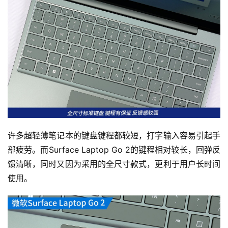
许多超轻薄笔记本的键盘键程都较短，打字输入容易引起手
部疲劳。而Surface Laptop Go 2的键程相对较长，回弹反
馈清晰，同时又因为采用的全尺寸款式，更利于用户长时间
使用。