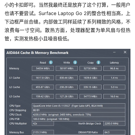
小的卡扣即可。当然我最终还是放弃了这个打算，一般用户
也请不要尝试。Surface Laptop Go 2的整合性相当高，上
下边框严丝合缝。内部做工同样延续了系列精致的风格，不
浪费每一寸空间。散热方面，处理器配置为单风扇与但热
管，实测发热极小且噪音极低。