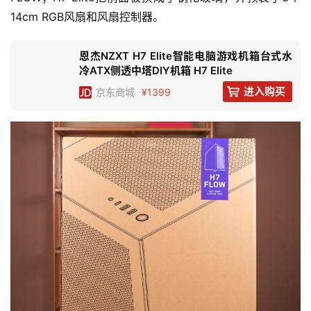
14cm RGB风扇和风扇控制器。
恩杰NZXT H7 Elite智能电脑游戏机箱台式水
冷ATX侧透中塔DIY机箱 H7 Elite
进入购买
京东
商城
¥1399