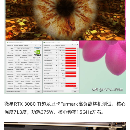
微星RTX 3080 Ti超龙显卡Furmark高负载烧机测试，核心
温度71.3度，功耗375W，核心频率1.5GHz左右。