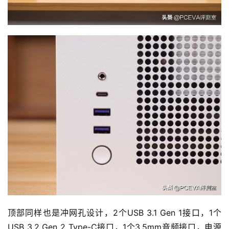
顶部同样也是冲网孔设计，2个USB 3.1 Gen 1接口，1个
USB 3.2 Gen 2 Type-C接口，1个3.5mm音频接口，电源