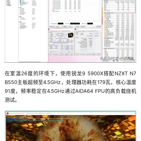
在室温26度的环境下，使用锐龙9 5900X搭配NZXT N7 
B550主板超频至4.5GHz，处理器功耗在179瓦，核心温度
91度，频率稳定在4.5GHz通过AIDA64 FPU的高负载烧机
测试。