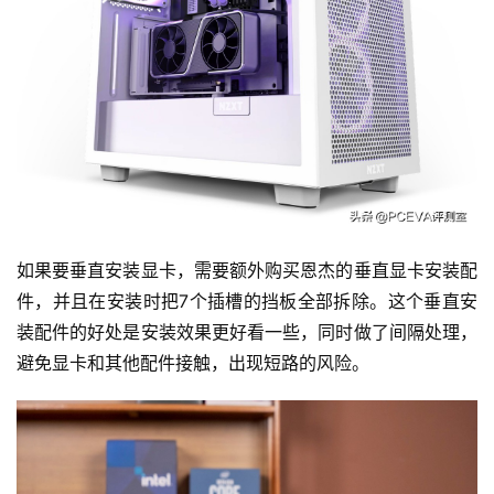
首
页
如果要垂直安装显卡，需要额外购买恩杰的垂直显卡安装配
件，并且在安装时把7个插槽的挡板全部拆除。这个垂直安
资
装配件的好处是安装效果更好看一些，同时做了间隔处理，
讯
避免显卡和其他配件接触，出现短路的风险。
评
测
中
心