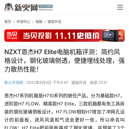
首页
评测中心
电脑
键鼠外设
NZXT恩杰H7 Elite电脑机箱评测：简约风
格设计，钢化玻璃侧透，便捷埋线处理，强
力散热性能！
新火评测网
2022年6月4日 下午4:47
键鼠外设
阅读 2531
恩杰H7系列机箱是H710系列的继任产品，分为基础款H7，
进阶款H7 FLOW、精英款H7 Elite，三款机箱都有免工具拆
装的钢化玻璃侧板设计。H7 FLOW相较H7增加了冲网孔设
计的前面板，进风风道和气流会更好一些，所以命名叫
FLOW；H7 Elite把前面板换成了钢化玻璃，并预装了3个