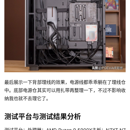
最后展示一下背部理线的效果，电源线都乖乖躺在了理线仓
中。底部电源仓其实可以用扎带再整理一下，不过不影响收
纳我也就不去理它了。
测试平台与测试结果分析
测试平台：处理器：AMD Ryzen 9 5900X主板：NZXT N7 