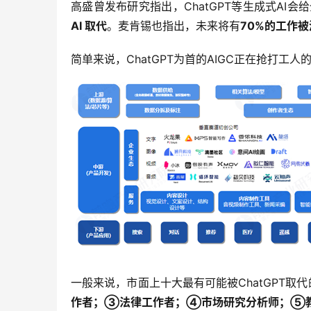
高盛曾发布研究指出，ChatGPT等生成式AI
AI 取代
。麦肯锡也指出，未来将有
70%的工作被
简单来说，ChatGPT为首的AIGC正在抢打工人
一般来说，市面上十大最有可能被ChatGPT取
作者；③法律工作者；④市场研究分析师；⑤