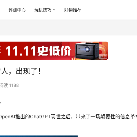
讯
评测中心
玩机技巧
好物推荐
的人，出现了！
阅读 1188
。
OpenAI推出的ChatGPT现世之后，带来了一场颠覆性的信息革