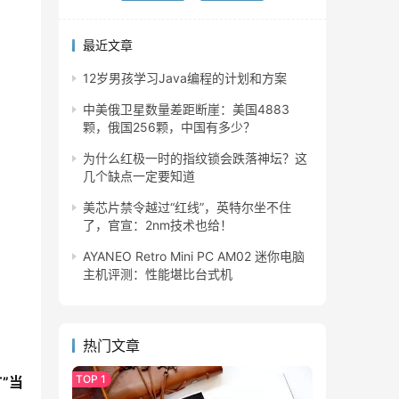
最近文章
12岁男孩学习Java编程的计划和方案
中美俄卫星数量差距断崖：美国4883
颗，俄国256颗，中国有多少？
为什么红极一时的指纹锁会跌落神坛？这
几个缺点一定要知道
美芯片禁令越过“红线”，英特尔坐不住
了，官宣：2nm技术也给！
AYANEO Retro Mini PC AM02 迷你电脑
主机评测：性能堪比台式机
热门文章
T”当