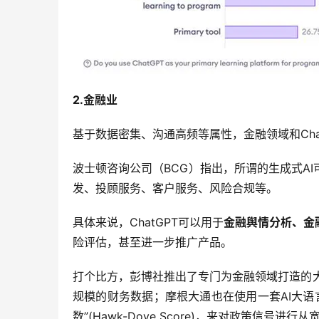
2.金融业
基于数据密集、沟通高频等属性，金融领域和Cha
波士顿咨询公司（BCG）指出，所谓的生成式A
发、投顾服务、客户服务、风险合规等。
具体来说，ChatGPT可以用于
金融舆情分析、金
险评估，甚至进一步推广产品。
打个比方，彭博社推出了专门为金融领域打造的大型语
规模的财务数据；摩根大通也在使用一套AI大语
数”(Hawk-Dove Score)，来对政策信号进