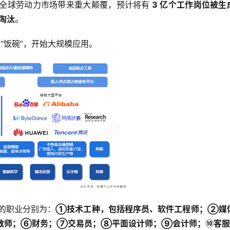
会给全球劳动力市场带来重大颠覆，预计将有
 3 亿个工作岗位被生成
淘汰
。
的“饭碗”，开始大规模应用。
代的职业分别为：
①技术工种，包括程序员、软件工程师；②媒
教师；⑥财务；⑦交易员；⑧平面设计师；⑨会计师；⑩客服