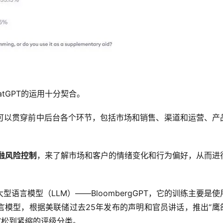
tGPT的运用十分契合。
I可以贯穿前中后台各个环节，包括市场和销售、渠道和运营、产
融风险控制
，来了解市场和客户的情绪变化和行为偏好，从而进
言模型（LLM）——BloombergGPT，它的训练主要是使
言模型，根据美联储过去25年发布的声明和官员讲话，推出“鹰
行从宽松到紧缩的评级分类。