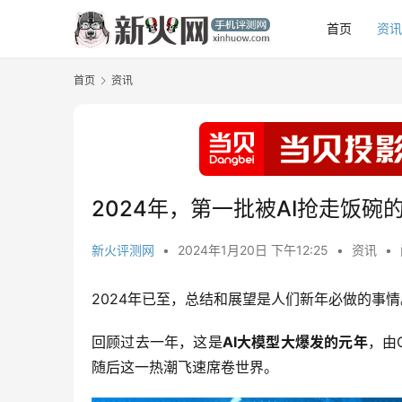
首页
资
首页
资讯
2024年，第一批被AI抢走饭碗
新火评测网
•
2024年1月20日 下午12:25
•
资讯
•
2024年已至，总结和展望是人们新年必做的事情
回顾过去一年，这是
AI大模型大爆发的元年
，由
随后这一热潮飞速席卷世界。