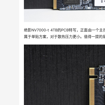
绝影NV7000-t 4TB的PCB特写，正面由
属于单贴方案，对于散热压力更小。值得一提的