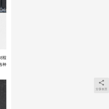
制程
容各种
分享本页