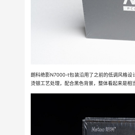
朗科绝影N7000-t包装沿用了之前的低调风
烫银工艺处理，配合黑色背景，整体看起来是相