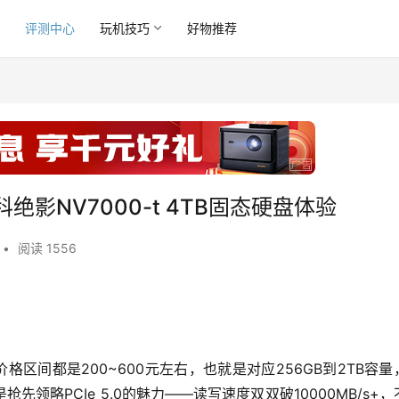
讯
评测中心
玩机技巧
好物推荐
绝影NV7000-t 4TB固态硬盘体验
•
阅读 1556
区间都是200~600元左右，也就是对应256GB到2TB容量
领略PCIe 5.0的魅力——读写速度双双破10000MB/s+，