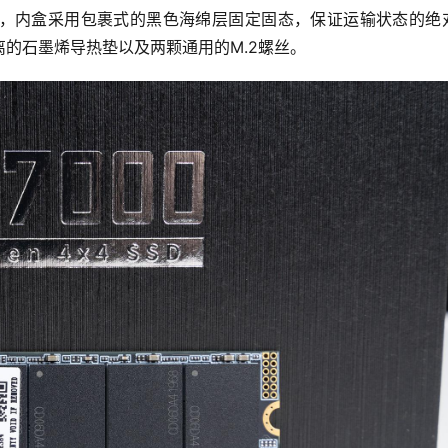
，内盒采用包裹式的黑色海绵层固定固态，保证运输状态的绝
的石墨烯导热垫以及两颗通用的M.2螺丝。