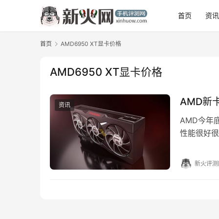
首页
资
首页
AMD6950 XT显卡价格
AMD6950 XT显卡价格
AMD新卡
资讯
AMD今年底
性能很好很
6950 X
新火评测