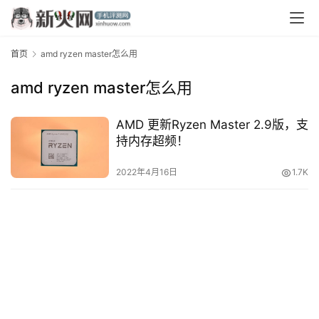
首页
amd ryzen master怎么用
amd ryzen master怎么用
AMD 更新Ryzen Master 2.9版，支
持内存超频！
首
页
2022年4月16日
1.7K
资
讯
评
测
中
心