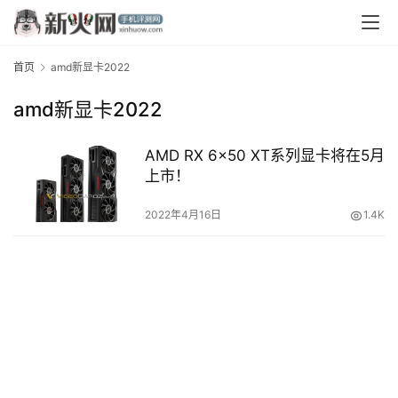
首页
amd新显卡2022
amd新显卡2022
AMD RX 6×50 XT系列显卡将在5月
上市！
首
页
2022年4月16日
1.4K
资
讯
评
测
中
心