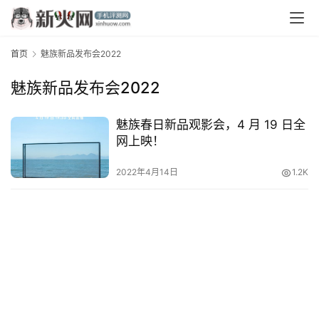
首页
魅族新品发布会2022
魅族新品发布会2022
魅族春日新品观影会，4 月 19 日全
网上映！
首
页
2022年4月14日
1.2K
资
讯
评
测
中
心