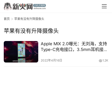
首页
苹果有没有升降摄像头
苹果有没有升降摄像头
Apple MIX 2.0曝光：无刘海，支持
Type-C充电接口，3.5mm耳机接
首
口！
页
2022年4月16日
1.2K
资
讯
评
测
中
心