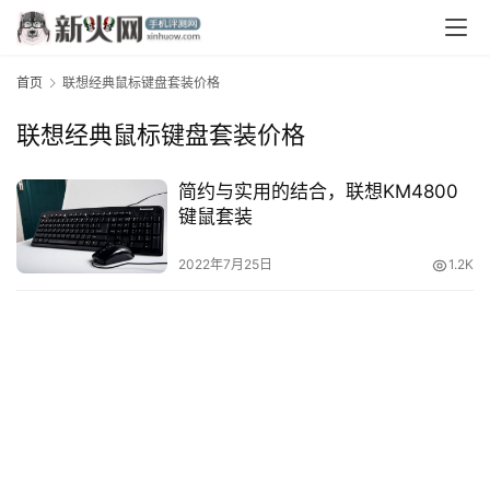
首页
联想经典鼠标键盘套装价格
联想经典鼠标键盘套装价格
简约与实用的结合，联想KM4800
键鼠套装
首
页
2022年7月25日
1.2K
资
讯
评
测
中
心