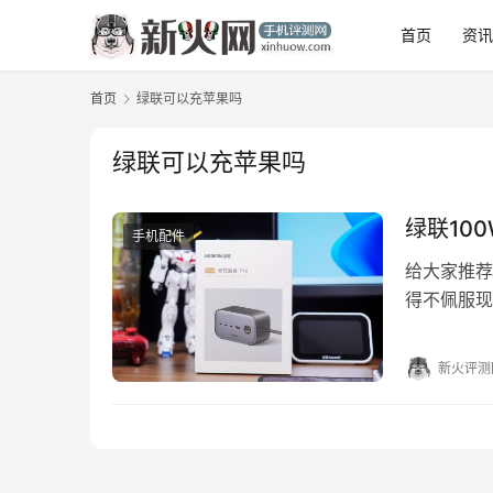
首页
资
首页
绿联可以充苹果吗
绿联可以充苹果吗
绿联10
手机配件
给大家推荐
得不佩服现
好用而忙碌
新火评测