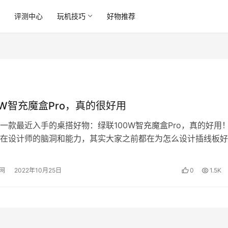
讯
评测中心
玩机技巧
好物推荐
0W智充魔盒Pro，真的很好用
一款最近入手的桌搭好物：绿联100W智充魔盒Pro，真的好用！
在设计师的脑洞和能力，其实大家之前都在为怎么设计插线板好
着，谁知道经过设计师的头脑…
网
2022年10月25日
0
1.5K