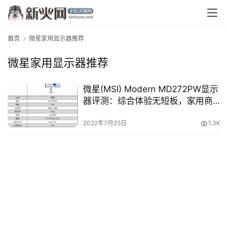
首页
微星家用显示器推荐
微星家用显示器推荐
微星(MSI) Modern MD272PW显示
器评测：综合体验无短板，家用商
首
用都能胜任
页
2022年7月25日
1.3K
资
讯
评
测
中
心