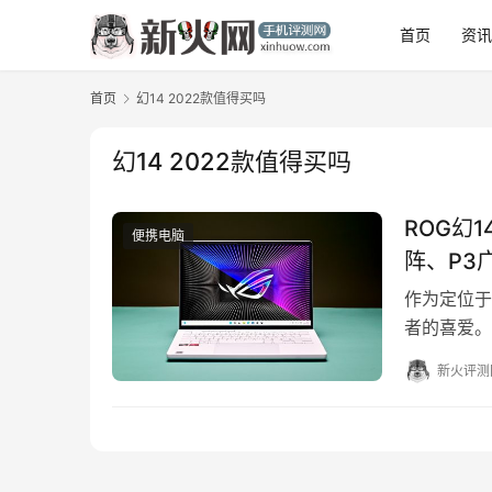
首页
资
首页
幻14 2022款值得买吗
幻14 2022款值得买吗
ROG幻
便携电脑
阵、P3
作为定位于
者的喜爱。
6900HS
新火评测