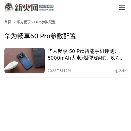
首页
华为畅享50 Pro参数配置
华为畅享50 Pro参数配置
华为畅享 50 Pro智能手机评测：
5000mAh大电池超能续航，6.7英
首
寸无界全视屏
页
2022年8月4日
2.4K
资
讯
评
测
中
心