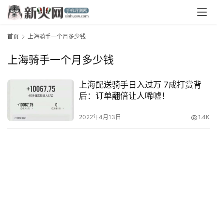
首页
上海骑手一个月多少钱
上海骑手一个月多少钱
上海配送骑手日入过万 7成打赏背
后：订单翻倍让人唏嘘！
首
页
2022年4月13日
1.4K
资
讯
评
测
中
心